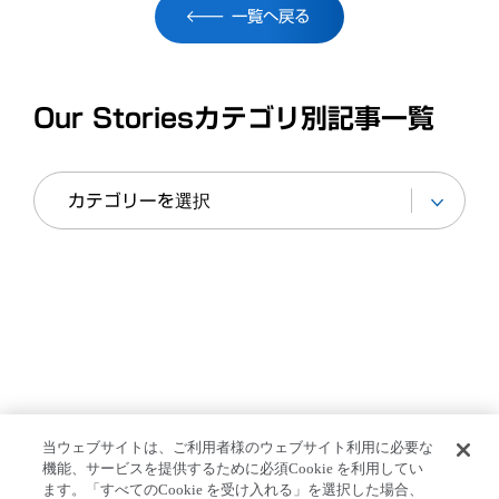
一覧へ戻る
Our Storiesカテゴリ別記事一覧
当ウェブサイトは、ご利用者様のウェブサイト利用に必要な
ホーム
>
Our Stories
>
異文化の中で暮らすというこ
機能、サービスを提供するために必須Cookie を利用してい
ます。「すべてのCookie を受け入れる」を選択した場合、
と。ミュンヘンから東京へ転勤した駐在員に起きた大きな変