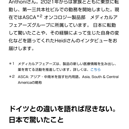
Anthoniさん。2021年からは家族とともに東京に転
勤し、第一三共本社ビルでの勤務を開始しました。現
＊2
在ではASCA
オンコロジー製品部 メディカルア
フェアーズグループに所属しています。 日本に転勤
して驚いたことや、その経験によって生じた自身の変
化などを語ってくれたHeidiさんのインタビューをお
届けします。
＊1
メディカルアフェアーズは、製品の新しい医療情報を生み出し、
薬を育てる活動を推進しています。詳しくは、
こちら
＊2
ASCA: アジア・中南米を指す社内用語。Asia, South & Central
Americaの略称
ドイツとの違いを語れば尽きない。
日本で驚いたこと