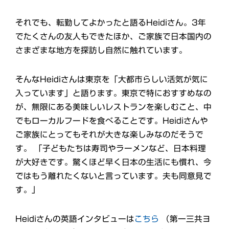
それでも、転勤してよかったと語るHeidiさん。3年
でたくさんの友人もできたほか、ご家族で日本国内の
さまざまな地方を探訪し自然に触れています。
そんなHeidiさんは東京を「大都市らしい活気が気に
入っています」と語ります。東京で特におすすめなの
が、無限にある美味しいレストランを楽しむこと、中
でもローカルフードを食べることです。Heidiさんや
ご家族にとってもそれが大きな楽しみなのだそうで
す。 「子どもたちは寿司やラーメンなど、日本料理
が大好きです。驚くほど早く日本の生活にも慣れ、今
ではもう離れたくないと言っています。夫も同意見で
す。」
Heidiさんの英語インタビューは
こちら
（第一三共ヨ