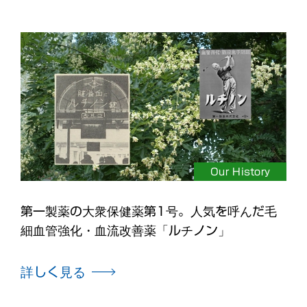
Our History
第一製薬の大衆保健薬第1号。人気を呼んだ毛
細血管強化・血流改善薬「ルチノン」
詳しく見る