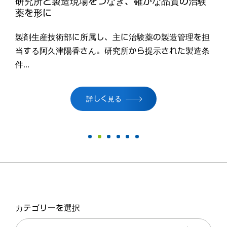
栄養や手軽さにも配慮した食品。三共株式会社
の「ホットケーキミックス」「アイスクリーム
ミックス」
第一三共の前身のひとつ、三共株式会社（以下、三
共）。匿名合資会社から株式会社に組織変更した10
年後の...
詳しく見る
カテゴリーを選択