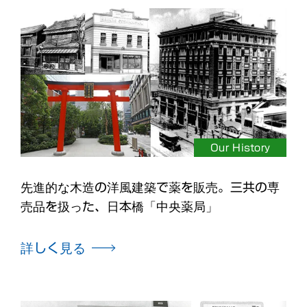
Our History
先進的な木造の洋風建築で薬を販売。三共の専
売品を扱った、日本橋「中央薬局」
詳しく見る