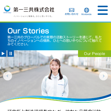
Our Stories
第一三共のグローバルでの実際の活動ストーリーを通じて、私た
ちのイノベーションへの情熱、ひとへの思いやりについて触れて
みてください。
Our History