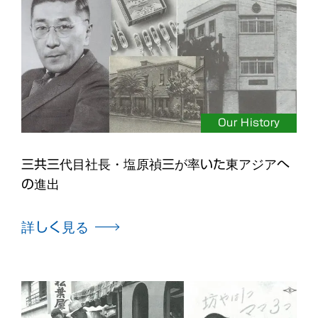
Our History
三共三代目社長・塩原禎三が率いた東アジアへ
の進出
詳しく見る