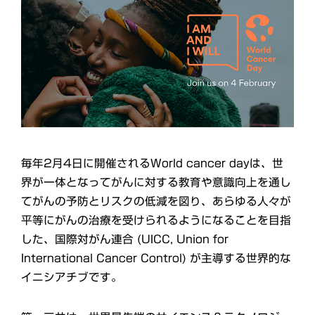
毎年2月4日に開催されるWorld cancer dayは、世
界が一体となってがんに対する教育や意識向上を通し
てがんの予防とリスクの低減を図り、あらゆる人々が
平等にがんの治療を受けられるようになることを目指
した、国際対がん連合 (UICC, Union for
International Cancer Control) が主導する世界的な
イニシアチブです。