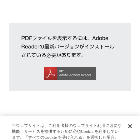
PDFファイルを表示するには、Adobe
Readerの最新バージョンがインストール
されている必要があります。
当ウェブサイトは、ご利用者様のウェブサイト利用に必要な
ホーム
>
サステナビリティ
>
ESG情報開示と評価
>
サ
機能、サービスを提供するために必須Cookie を利用してい
ます。「すべてのCookie を受け入れる」を選択した場合、
ステナビリティTopics
>
World Cancer Dayへ協賛のお