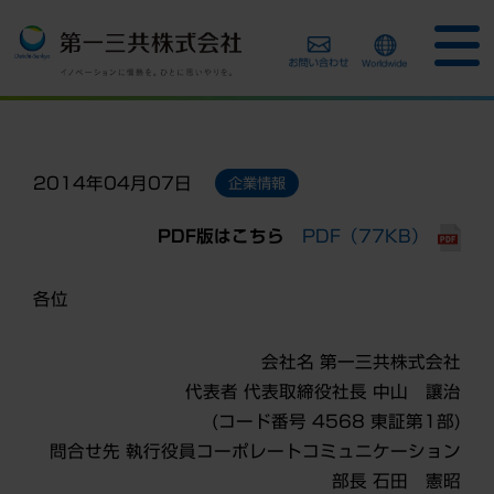
2014年04月07日
企業情報
PDF版はこちら
PDF（77KB）
各位
会社名 第一三共株式会社
代表者 代表取締役社長 中山 讓治
(コード番号 4568 東証第1部)
問合せ先 執行役員コーポレートコミュニケーション
部長 石田 憲昭