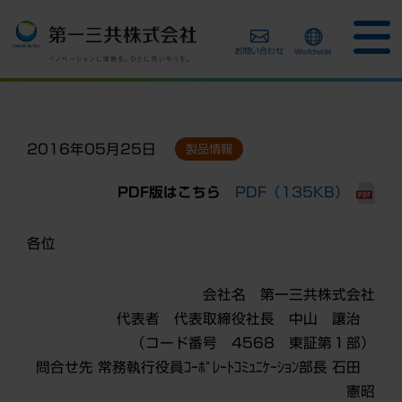
2016年05月25日
製品情報
PDF版はこちら
PDF（135KB）
各位
会社名 第一三共株式会社
代表者 代表取締役社長 中山 讓治
（コード番号 4568 東証第１部）
問合せ先 常務執行役員ｺｰﾎﾟﾚｰﾄｺﾐｭﾆｹｰｼｮﾝ部長 石田
憲昭