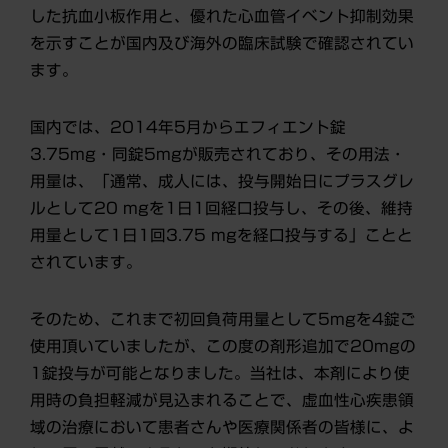
した抗血小板作用と、優れた心血管イベント抑制効果
を示すことが国内及び海外の臨床試験で確認されてい
ます。
国内では、2014年5月からエフィエント錠
3.75mg・同錠5mgが販売されており、その用法・
用量は、「通常、成人には、投与開始日にプラスグレ
ルとして20 mgを1日1回経口投与し、その後、維持
用量として1日1回3.75 mgを経口投与する」ことと
されています。
そのため、これまで初回負荷用量として5mgを4錠ご
使用頂いていましたが、この度の剤形追加で20mgの
1錠投与が可能となりました。当社は、本剤により使
用時の負担軽減が見込まれることで、虚血性心疾患領
域の治療において患者さんや医療関係者の皆様に、よ