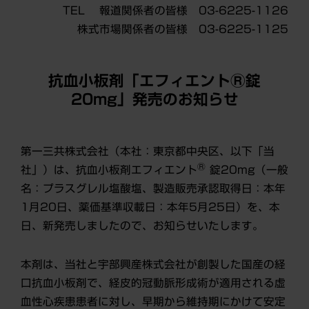
TEL 報道関係者の皆様 03-6225-1126
株式市場関係者の皆様 03-6225-1125
抗血小板剤「エフィエントⓇ錠
20mg」発売のお知らせ
第一三共株式会社（本社：東京都中央区、以下「当
Ⓡ
社」）は、抗血小板剤エフィエント
錠20mg（一般
名：プラスグレル塩酸塩、製造販売承認取得日：本年
1月20日、薬価基準収載日：本年5月25日）を、本
日、新発売しましたので、お知らせいたします。
本剤は、当社と宇部興産株式会社が創製した国産の経
口抗血小板剤で、経皮的冠動脈形成術が適用される虚
血性心疾患患者に対し、早期から維持期にかけて安定