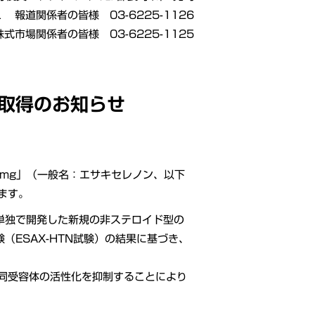
L 報道関係者の皆様 03-6225-1126
株式市場関係者の皆様 03-6225-1125
取得のお知らせ
g・5mg」（一般名：エサキセレノン、以下
ます。
が単独で開発した新規の非ステロイド型の
ESAX-HTN試験）の結果に基づき、
同受容体の活性化を抑制することにより