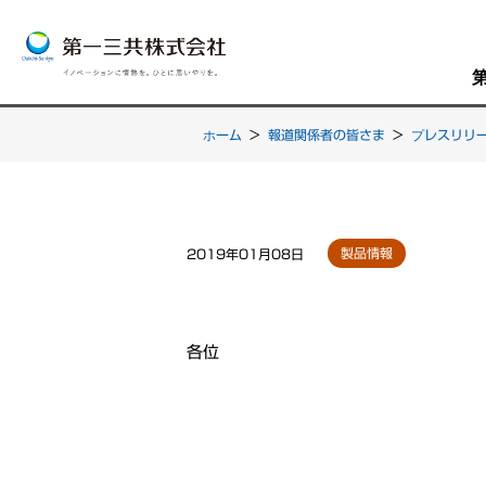
ホーム
>
報道関係者の皆さま
>
プレスリリ
製品情報
2019年01月08日
各位