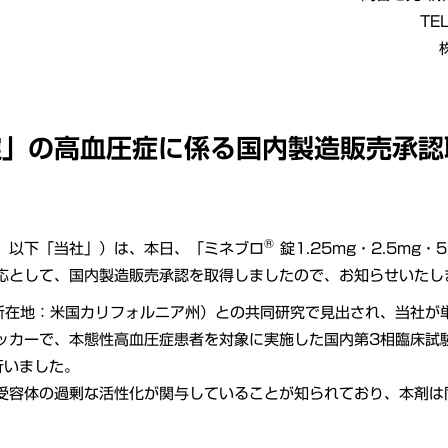
TE
錠」の高血圧症に係る国内製造販売承認
®
、以下「当社」）は、本日、「ミネブロ
錠1.25mg・2.5m
応として、国内製造販売承認を取得しましたので、お知らせいたし
）社（所在地：米国カリフォルニア州）との共同研究で見出され、当社
カーで、本態性高血圧症患者を対象に実施した国内第3相臨床試験（
行いました。
容体の過剰な活性化が関与していることが知られており、本剤は
。