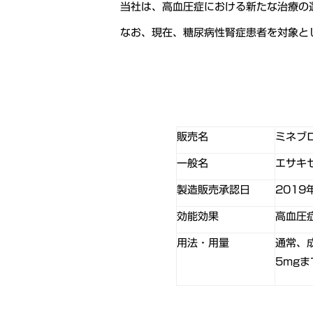
当社は、高血圧症における新たな治療の
なお、現在、糖尿病性腎症患者を対象とし
販売名
ミネブ
一般名
エサキ
製造販売承認日
2019
効能効果
高血圧
用法・用量
通常、
5mg