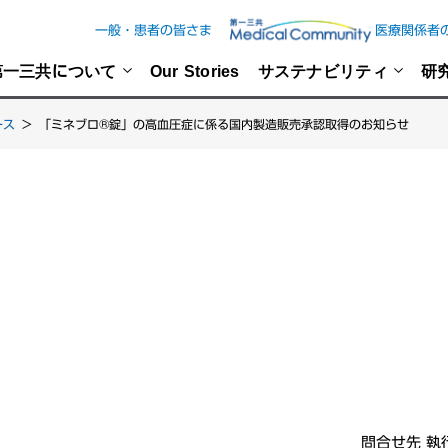
一般・患者の皆さま
医療関係者
第一三共について
Our Stories
サステナビリティ
研
ース
>
「ミネブロ®錠」の高血圧症に係る国内製造販売承認取得のお知らせ
問合せ先 執行