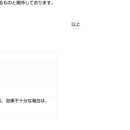
るものと期待しております。
。
以上
お、効果不十分な場合は、