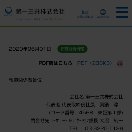
2020年06月01日
研究開発情報
PDF版はこちら
PDF（238KB）
報道関係者各位
会社名 第一三共株式会社
代表者 代表取締役社長 眞鍋 淳
(コード番号 4568 東証第１部)
問合せ先 ｺｰﾎﾟﾚｰﾄｺﾐｭﾆｹｰｼｮﾝ部長 大沼 純一
TEL 03-6225-1126