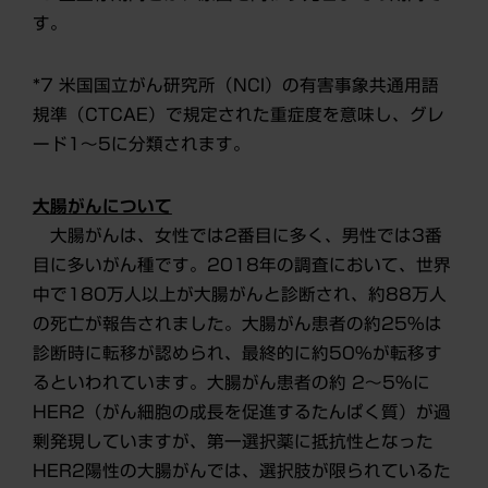
す。
*7 米国国立がん研究所（NCI）の有害事象共通用語
規準（CTCAE）で規定された重症度を意味し、グレ
ード1～5に分類されます。
大腸がんについて
大腸がんは、女性では2番目に多く、男性では3番
目に多いがん種です。2018年の調査において、世界
中で180万人以上が大腸がんと診断され、約88万人
の死亡が報告されました。大腸がん患者の約25%は
診断時に転移が認められ、最終的に約50%が転移す
るといわれています。大腸がん患者の約 2～5%に
HER2（がん細胞の成長を促進するたんぱく質）が過
剰発現していますが、第一選択薬に抵抗性となった
HER2陽性の大腸がんでは、選択肢が限られているた