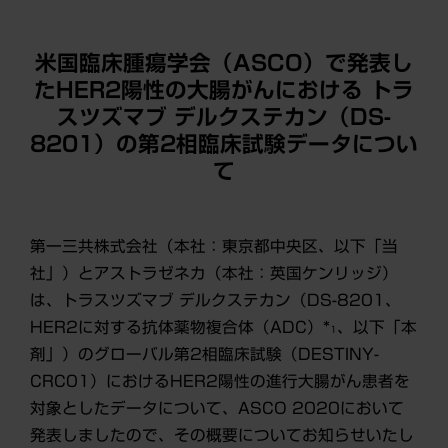
米国臨床腫瘍学会（ASCO）で発表し
たHER2陽性の大腸がんにおける トラ
スツズマブ デルクステカン（DS-
8201）の第2相臨床試験データについ
て
第一三共株式会社（本社：東京都中央区、以下「当
社」）とアストラゼネカ（本社：英国ケンリッジ）
は、トラスツズマブ デルクステカン（DS-8201、
HER2に対する抗体薬物複合体（ADC）*
、以下「本
1
剤」）のグローバル第2相臨床試験（DESTINY-
CRC01）におけるHER2陽性の進行大腸がん患者を
対象としたデータについて、ASCO 2020において
発表しましたので、その概要についてお知らせいたし