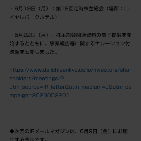
・6月19日（月）：第18回定時株主総会（場所：ロ
イヤルパークホテル）
‐5月22日（月）、株主総会
関連資料の電子提供を開
始するとともに、事業報告等に関するナレーション付
映像を公開しました。
https://www.daiichisankyo.co.jp/investors/shar
eholders/meetings/?
utm_source=IR_letter&utm_medium=J&utm_ca
mpaign=2023052201
◆次回のIRメールマガジンは、6月9日（金）にお届
けする予定です。