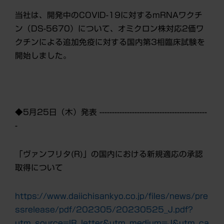
当社は、開発中のCOVID-19に対するmRNAワクチ
ン（DS-5670）について、オミクロン株対応2価ワ
クチンによる追加免疫に対する国内第3相臨床試験を
開始しました。
◆
5
月25日（木）発表 -------------------------------------------
-
「ヴァンフリタ(R)」の国内における新規適応の承認
取得について
https://www.daiichisankyo.co.jp/files/news/pre
ssrelease/pdf/202305/20230525_J.pdf?
utm_source=IR_letter&utm_medium=J&utm_ca