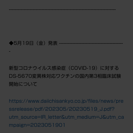
------------------------------------------------------------------------
◆
5
月19日（金）発表 -------------------------------------------
-
新型コロナウイルス感染症（COVID-19）に対する
DS-5670変異株対応ワクチンの国内第3相臨床試験
開始について
https://www.daiichisankyo.co.jp/files/news/pre
ssrelease/pdf/202305/20230519_J.pdf?
utm_source=IR_letter&utm_medium=J&utm_ca
mpaign=2023051901