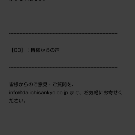
------------------------------------------------------------------------
【03】：皆様からの声
------------------------------------------------------------------------
皆様からのご意見・ご質問を、
info@daiichisankyo.co.jp まで、お気軽にお寄せく
ださい。
────────────────────────