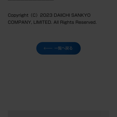
───────────
Copyright
（C）2023 DAIICHI SANKYO
COMPANY, LIMITED. All Rights Reserved.
一覧へ戻る