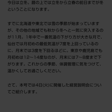
今日は立冬。暦の上では立冬から立春の前日までが冬
ということになります。
すでに北海道や東北では雪の季節が始まっています
が、その他の地域でも秋から冬へと一気に突入するの
が11月。1年中で一番気温の下がり方が大きな月で、
仙台では月初めの最低気温が7度を上回っているの
に、月末では3度を下回るほどに。東京や鹿児島でも
月初めは12～14度なのが、月末には7～8度まで下
がります。これからの季節、体調管理に気をつけて、
温かくしてお過ごしください。
さて、本号では4日(火)に開催した経営説明会につい
てご紹介します。