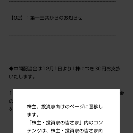
------------------------------------------------------------------------
【02】：第一三共からのお知らせ
------------------------------------------------------------------------
◆中間配当金は12月1日より1株につき30円お支払
いたします。
11月下旬より、9月末現在の株主の皆様に中間配当金
のお支払いに関するご案内、および株主通信Vol.16
株主、投資家向けのページに遷移し
を発送いたします。
ます。
「株主・投資家の皆さま」内のコン
テンツは、株主・投資家の皆さま向