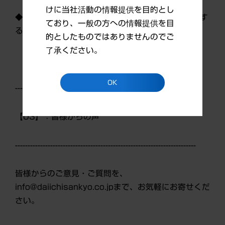
けに当社活動の情報提供を目的とし
◆第3四半期決算は2015年1月30日（金）に発表す
ており、一般の方への情報提供を目
る予定です。
的としたものではありませんのでご
了承ください。
OK
------------------------------------------------------------------------
【03】：皆様からの声
------------------------------------------------------------------------
皆様からのご意見・ご質問を、
info@daiichisankyo.co.jpまで、お気軽にお寄せくだ
さい。