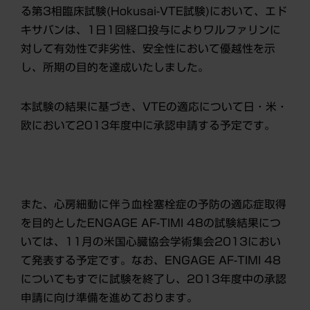
る第3相臨床試験(Hokusai-VTE試験)において、エド
キサバンは、1日1回経口投与によりワルファリンに
対して有効性で非劣性、安全性において優越性を示
し、所期の目的を達成いたしました。
本試験の結果に基づき、VTEの適応について日・米・
欧において2013年度中に承認申請する予定です。
また、心房細動に伴う血栓塞栓症の予防の適応症取得
を目的としたENGAGE AF-TIMI 48の試験結果につ
いては、11月の米国心臓協会学術集会2013におい
て発表する予定です。なお、ENGAGE AF-TIMI 48
についてもすでに試験を終了し、2013年度中の承認
申請に向け準備を進めております。