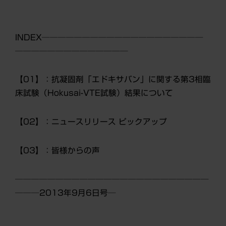
INDEX────────────────────
──────────────
【01】：抗凝固剤「エドキサバン」に関する第3相臨
床試験（Hokusai-VTE試験）結果について
【02】：ニュースリリース ピックアップ
【03】：皆様からの声
────────────────────────
───2013年9月6日号─