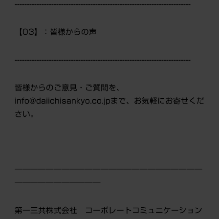
------------------------------------------------------------------------
【03】：皆様からの声
------------------------------------------------------------------------
皆様からのご意見・ご質問を、
info@daiichisankyo.co.jpまで、お気軽にお寄せくだ
さい。
────────────────────────
───────────
第一三共株式会社 コーポレートコミュニケーション