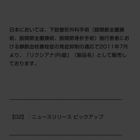
日本においては、下肢整形外科手術（膝関節全置換
術、股関節全置換術、股関節骨折手術）施行患者にお
ける静脈血栓塞栓症の発症抑制の適応で2011年7月
より、「リクシアナ(R)錠」（製品名）として販売し
ております。
------------------------------------------------------------------------
【02】：ニュースリリース ピックアップ
------------------------------------------------------------------------