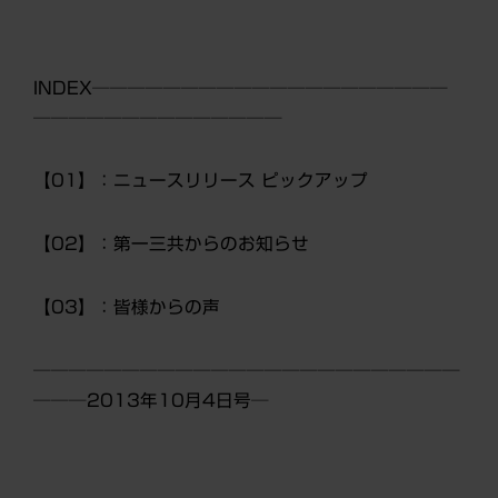
INDEX────────────────────
──────────────
【01】：ニュースリリース ピックアップ
【02】：第一三共からのお知らせ
【03】：皆様からの声
────────────────────────
───2013年10月4日号─