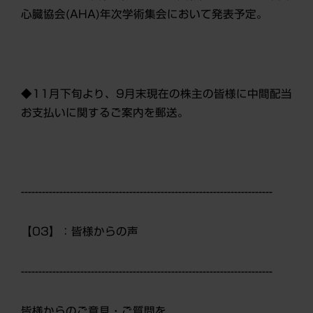
心臓協会(AHA)年次学術集会において発表予定。
◆11月下旬より、9月末現在の株主の皆様に中間配当
お支払いに関するご案内を郵送。
------------------------------------------------------------------------
【03】：皆様からの声
------------------------------------------------------------------------
皆様からのご意見・ご質問を、