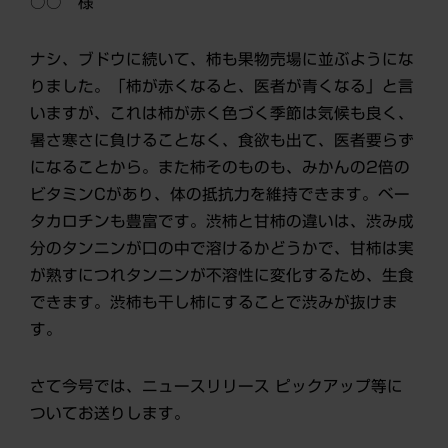
○○ 様
ナシ、ブドウに続いて、柿も果物売場に並ぶようにな
りました。「柿が赤くなると、医者が青くなる」と言
いますが、これは柿が赤く色づく季節は気候も良く、
暑さ寒さに負けることなく、食欲も出て、医者要らず
になることから。また柿そのものも、みかんの2倍の
ビタミンCがあり、体の抵抗力を維持できます。ベー
タカロチンも豊富です。渋柿と甘柿の違いは、渋み成
分のタンニンが口の中で溶けるかどうかで、甘柿は実
が熟すにつれタンニンが不溶性に変化するため、生食
できます。渋柿も干し柿にすることで渋みが抜けま
す。
さて今号では、ニュースリリース ピックアップ等に
ついてお送りします。