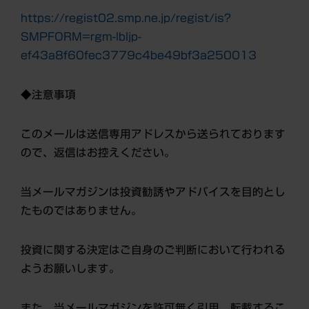
https://regist02.smp.ne.jp/regist/is?
SMPFORM=rgm-lbljp-
ef43a8f60fec3779c4be49bf3a250013
◆注意事項
このメールは送信専用アドレスから送られております
ので、返信はお控えください。
当メールマガジンは投資勧誘やアドバイスを目的とし
たものではありません。
投資に関する決定はご自身のご判断において行われる
ようお願いします。
また、当メールマガジンを許可無く引用、転載するこ