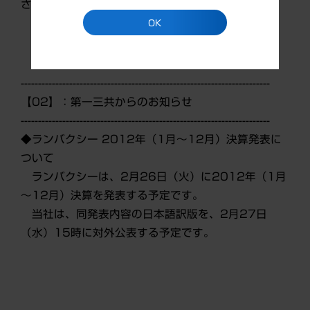
さい。
OK
------------------------------------------------------------------------
【02】：第一三共からのお知らせ
------------------------------------------------------------------------
◆ランバクシー 2012年（1月～12月）決算発表に
ついて
ランバクシーは、2月26日（火）に2012年（1月
～12月）決算を発表する予定です。
当社は、同発表内容の日本語訳版を、2月27日
（水）15時に対外公表する予定です。