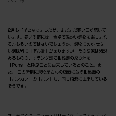
○○ 様
2月も半ばとなりましたが、まだまだ寒い日が続いて
います。寒い季節には、食卓で温かい鍋物を楽しまれ
る方も多いのではないでしょうか。鍋物に欠か せな
い調味料に「ぽん酢」がありますが、その語源は諸説
あるものの、オランダ語で柑橘類の絞り汁を
「Pons」と呼ぶことに由来しているとのこと。ま
た、 この時期に果物屋さんの店頭に並ぶ柑橘類の
「ポンカン」の「ポン」も、同じ語源に由来している
そうです。
さて今号では、ニュースリリースをピックアップして