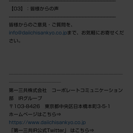
------------------------------------------------------------------------
【03】：皆様からの声
------------------------------------------------------------------------
皆様からのご意見・ご質問を、
info@daiichisankyo.co.jp
まで、お気軽にお寄せくだ
さい。
────────────────────────
───────────
第一三共株式会社 コーポレートコミュニケーション
部 IRグループ
〒103-8426 東京都中央区日本橋本町3-5-1
ホームページはこちら⇒
https://www.daiichisankyo.co.jp
「第一三共IR公式Twitter」 はこちら⇒