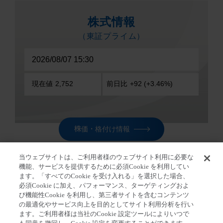
株価・格付け情報
当ウェブサイトは、ご利用者様のウェブサイト利用に必要な
機能、サービスを提供するために必須Cookie を利用してい
ます。「すべてのCookie を受け入れる」を選択した場合、
必須Cookie に加え、パフォーマンス、ターゲティングおよ
ホーム
>
ニュースリリース ピックアップ
び機能性Cookie を利用し、第三者サイトを含むコンテンツ
の最適化やサービス向上を目的としてサイト利用分析を行い
ます。ご利用者様は当社のCookie 設定ツールによりいつで