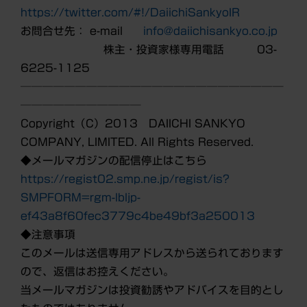
https://twitter.com/#!/DaiichiSankyoIR
お問合せ先： e-mail
info@daiichisankyo.co.jp
株主・投資家様専用電話 03-
6225-1125
────────────────────────
───────────
Copyright（C）2013 DAIICHI SANKYO
COMPANY, LIMITED. All Rights Reserved.
◆メールマガジンの配信停止はこちら
https://regist02.smp.ne.jp/regist/is?
SMPFORM=rgm-lbljp-
ef43a8f60fec3779c4be49bf3a250013
◆注意事項
このメールは送信専用アドレスから送られております
ので、返信はお控えください。
当メールマガジンは投資勧誘やアドバイスを目的とし