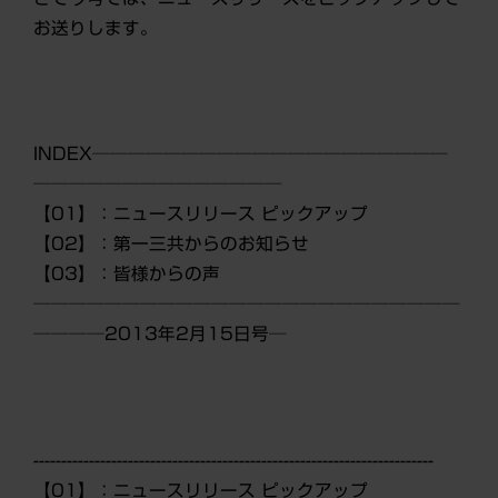
お送りします。
INDEX────────────────────
──────────────
【01】：ニュースリリース ピックアップ
【02】：第一三共からのお知らせ
【03】：皆様からの声
────────────────────────
────2013年2月15日号─
------------------------------------------------------------------------
【01】：ニュースリリース ピックアップ