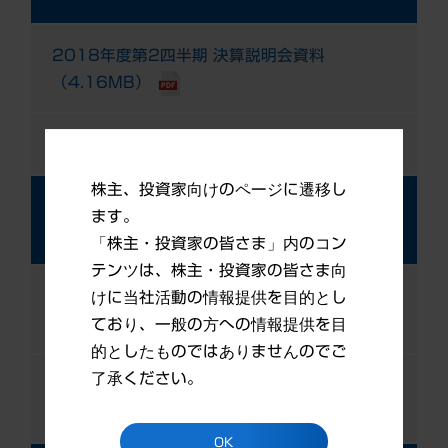
2018年度第2四半期 決算説明会資料
（4.16MB）
説明会動画
株主、投資家向けのページに遷移し
2019年3月期 第2四半期 決算発表（TDネ
ます。
ット掲載） （2018年10月31日発表）
「株主・投資家の皆さま」内のコン
テンツは、株主・投資家の皆さま向
2018年度第2四半期 決算短信（466KB）
けに当社活動の情報提供を目的とし
ており、一般の方への情報提供を目
的としたものではありませんのでご
了承ください。
2018年度第2四半期 決算補足資料
（471KB）
OK