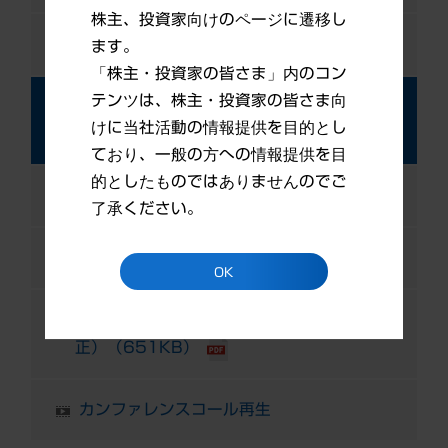
株主、投資家向けのページに遷移し
第2四半期決算補足資料（770KB）
ます。
「株主・投資家の皆さま」内のコン
テンツは、株主・投資家の皆さま向
第1四半期決算発表（TDネット掲載）
けに当社活動の情報提供を目的とし
（2015年7月31日発表）
ており、一般の方への情報提供を目
的としたものではありませんのでご
第1四半期決算短信（306KB）
了承ください。
第1四半期決算補足資料（739KB）
OK
カンファレンスコール用資料（7月31日訂
正）（651KB）
カンファレンスコール再生