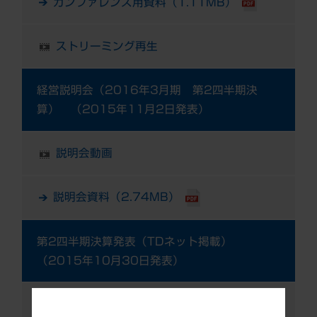
カンファレンス用資料（1.11MB）
ストリーミング再生
経営説明会（2016年3月期 第2四半期決
算） （2015年11月2日発表）
説明会動画
説明会資料（2.74MB）
第2四半期決算発表（TDネット掲載）
（2015年10月30日発表）
第2四半期決算短信（316KB）