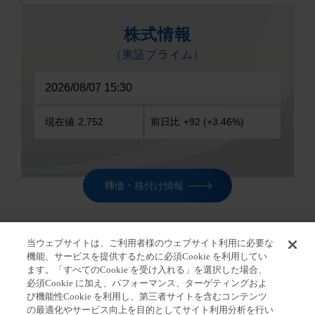
株価・格付け情報
当ウェブサイトは、ご利用者様のウェブサイト利用に必要な
機能、サービスを提供するために必須Cookie を利用してい
ます。「すべてのCookie を受け入れる」を選択した場合、
ホーム
>
株主・投資家の皆さま
>
IR ライブラリ
>
決算
必須Cookie に加え、パフォーマンス、ターゲティングおよ
発表関連資料
>
2015年度
び機能性Cookie を利用し、第三者サイトを含むコンテンツ
の最適化やサービス向上を目的としてサイト利用分析を行い