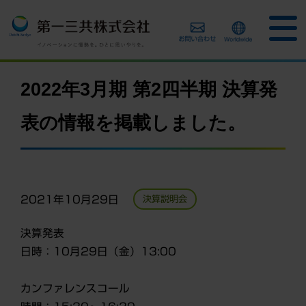
2022年3月期 第2四半期 決算発
表の情報を掲載しました。
2021年10月29日
決算説明会
決算発表
日時：10月29日（金）13:00
カンファレンスコール