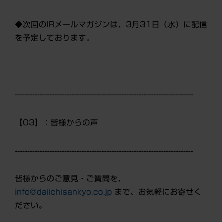
◆次回のIRメールマガジンは、3月31日（水）に配信
を予定しております。
------------------------------------------------------------------------
【03】：
皆様からの声
------------------------------------------------------------------------
皆様からのご意見・ご質問を、
info@daiichisankyo.co.jp
まで、お気軽にお寄せく
ださい。