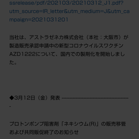
ssrelease/pdf/202103/20210312_J1.pdf?
utm_source=IR_letter&utm_medium=J&utm_ca
mpaign=2021031201
当社は、アストラゼネカ株式会社
（本社：大阪市）
が
製造販売承認申請中の新型コロナウイルスワクチン
AZD1222について、国内での製剤化を開始しまし
た。
◆3月12日（金）発表 -------------------------------------------
-
プロトンポンプ阻害剤「ネキシウム(R)」の販売移管
および共同販促終了のお知らせ