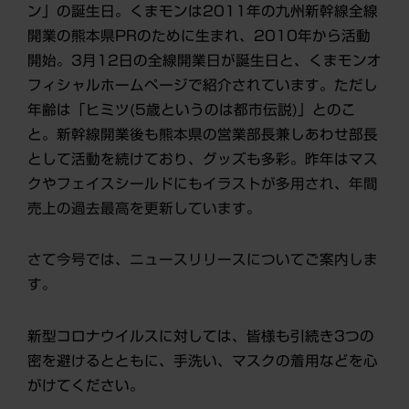
ン」の誕生日。くまモンは2011年の九州新幹線全線
開業の熊本県PRのために生まれ、2010年から活動
開始。3月12日の全線開業日が誕生日と、くまモンオ
フィシャルホームページで紹介されています。ただし
年齢は「ヒミツ(5歳というのは都市伝説)」とのこ
と。新幹線開業後も熊本県の営業部長兼しあわせ部長
として活動を続けており、グッズも多彩。昨年はマ
ス
クやフェイスシールドにもイラストが多用され、年間
売上の過去最高を更新しています。
さて今号では、ニュースリリースについてご案内しま
す。
新型コロナウイルスに対しては、皆様も引続き3つの
密を避けるとともに、手洗い、マスクの着用などを心
がけてください。