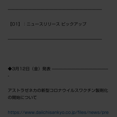
------------------------------------------------------------------------
【01】：ニュースリリース ピックアップ
------------------------------------------------------------------------
◆3月12日（金）発表 -------------------------------------------
-
アストラゼネカの新型コロナウイルスワクチン製剤化
の開始について
https://www.daiichisankyo.co.jp/files/news/pre