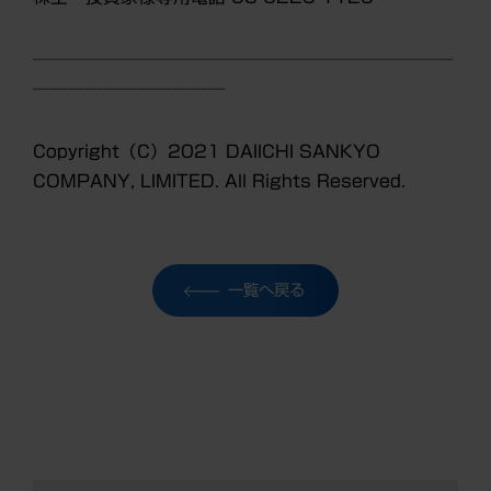
────────────────────────
───────────
Copyright
（C）2021
DAIICHI SANKYO
COMPANY, LIMITED. All Rights Reserved.
一覧へ戻る