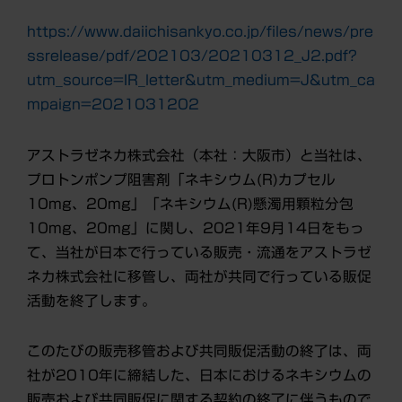
https://www.daiichisankyo.co.jp/files/news/pre
ssrelease/pdf/202103/20210312_J2.pdf?
utm_source=IR_letter&utm_medium=J&utm_ca
mpaign=2021031202
アストラゼネカ株式会社
（本社：大阪市）
と
当社は、
プロトンポンプ阻害剤「ネキシウム(R)カプセル
10mg、20mg」「ネキシウム(R)懸濁用顆粒分包
10mg、20mg」に関し、2021年9月14日をもっ
て、当社が日本で行っている販売・流通をアストラゼ
ネカ株式会社に移管し、両社が共同で行っている販促
活動を終了します。
このたびの販売移管および共同販促活動の終了は、両
社が2010年に締結した、日本におけるネキシウムの
販売および共同販促に関する契約の終了に伴うもので