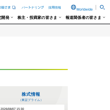
の皆さま
パートナリング
採用情報
Worldwide
究開発
株主・投資家の皆さま
報道関係者の皆さま