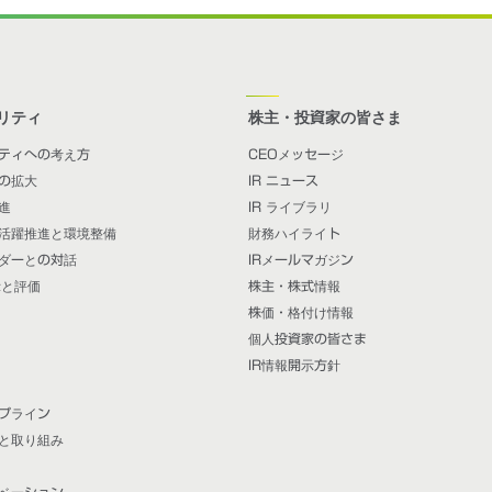
リティ
株主・投資家の皆さま
ティへの考え方
CEOメッセージ
の拡大
IR ニュース
進
IR ライブラリ
活躍推進と環境整備
財務ハイライト
ダーとの対話
IRメールマガジン
示と評価
株主・株式情報
株価・格付け情報
個人投資家の皆さま
IR情報開示方針
プライン
と取り組み