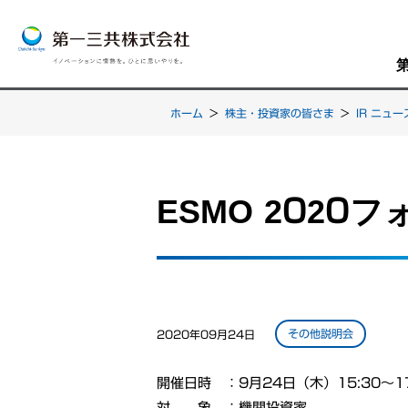
ホーム
>
株主・投資家の皆さま
>
IR ニュー
ESMO 202
その他説明会
2020年09月24日
開催日時 ：9月24日（木）15:30～17
対 象 ：機関投資家