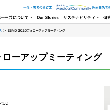
一般・患者の皆さま
医療関係者
第一三共について
Our Stories
サステナビリティ
研
ス
>
ESMO 2020フォローアップミーティング
0フォローアップミーティング
:00