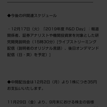
------------------------------------------------------------------------
◆今後のIR関連スケジュール
・12月17日（火）「2019年度 R&D Day」：報道
関係者、証券アナリストや機関投資家を対象とした研
究開発説明会（15時30分）[ライブストリーミング
配信（説明者のオリジナル言語）、後日オンデマンド
配信（日・英）を予定）]
◆中間配当金は12月2日（月）より1株につき35円
お支払いいたします。
11月29日（金）より、9月末における株主の皆様