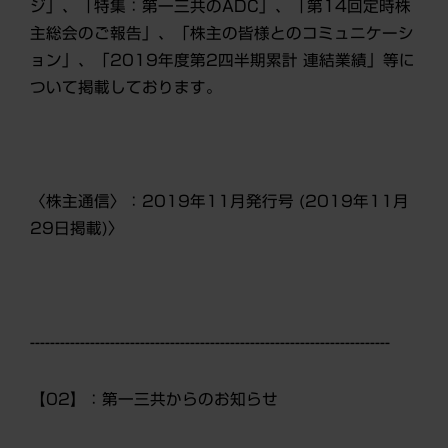
ジ」、「特集：第一三共のADC」、「第14回定時株
主総会のご報告」、「株主の皆様とのコミュニケーシ
ョン」、「2019年度第2四半期累計 連結業績」等に
ついて掲載しております。
〈株主通信〉：2019年11月発行号 (2019年11月
29日掲載)〉
------------------------------------------------------------------------
【02】：第一三共からのお知らせ