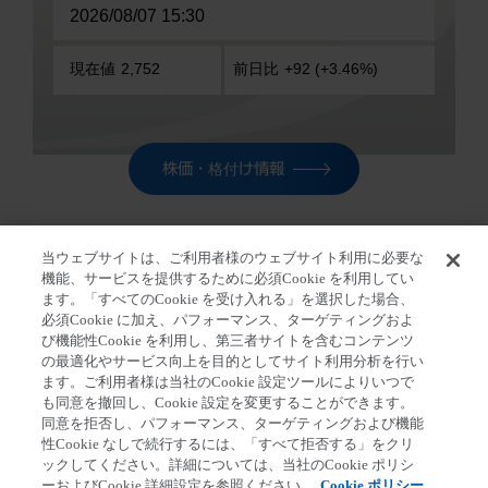
株価・格付け情報
当ウェブサイトは、ご利用者様のウェブサイト利用に必要な
機能、サービスを提供するために必須Cookie を利用してい
ます。「すべてのCookie を受け入れる」を選択した場合、
ホーム
>
株主・投資家の皆さま
>
IR ニュース
>
「株主
必須Cookie に加え、パフォーマンス、ターゲティングおよ
通信Vol.21」をウェブサイトに掲載しました
び機能性Cookie を利用し、第三者サイトを含むコンテンツ
の最適化やサービス向上を目的としてサイト利用分析を行い
ます。ご利用者様は当社のCookie 設定ツールによりいつで
も同意を撤回し、Cookie 設定を変更することができます。
同意を拒否し、パフォーマンス、ターゲティングおよび機能
第一三共個人情報保護方針
クッキーポリシー
性Cookie なしで続行するには、「すべて拒否する」をクリ
ックしてください。詳細については、当社のCookie ポリシ
ソーシャルメディアポリシー
ご利用条件
ーおよびCookie 詳細設定を参照ください。
Cookie ポリシー