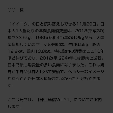
○○ 様
「イイニク」の日と読み替えもできる11月29日。日
本人1人当たりの年間食肉消費量は、2018(平成30)
年で33.5kg。1965(昭和40)年の9.2kgから、大幅
に増加しています。その内訳は、牛肉6.5kg、豚肉
12.9kg、鶏肉13.8kg。特に鶏肉の消費はここ10年
ほど伸びており、2012(平成24)年には豚肉と逆転。
日本で最も消費量の多い食肉になりました。これは鶏
肉が牛肉や豚肉と比べて安価で、ヘルシーなイメージ
があることが日本人に好まれるからだと分析できま
す。
さて今号では、「株主通信Vol.21」についてご案内
します。