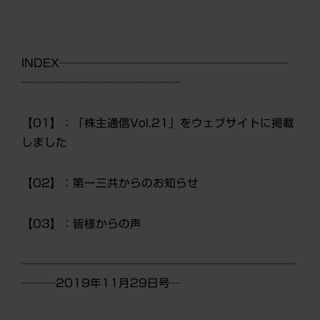
INDEX────────────────────
──────────────
【01】：「株主通信Vol.21」をウェブサイトに掲載
しました
【02】：第一三共からのお知らせ
【03】：皆様からの声
────────────────────────
───2019年11月29日号─