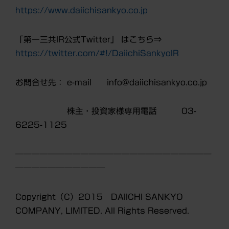
https://www.daiichisankyo.co.jp
「第一三共IR公式Twitter」 はこちら⇒
https://twitter.com/#!/DaiichiSankyoIR
お問合せ先： e-mail info@daiichisankyo.co.jp
株主・投資家様専用電話 03-
6225-1125
────────────────────────
───────────
Copyright（C）2015 DAIICHI SANKYO
COMPANY, LIMITED. All Rights Reserved.