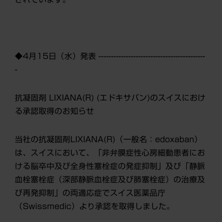
◆4月15日（水）発表 -------------------------------------------
-
抗凝固剤 LIXIANA(R) (エドキサバン)のスイスにおけ
る承認取得のお知らせ
当社の抗凝固剤LIXIANA(R)（一般名：edoxaban）
は、スイスにおいて、「非弁膜症性心房細動患者にお
ける脳卒中及び全身性塞栓症の発症抑制」及び「静脈
血栓塞栓症（深部静脈血栓症及び肺塞栓症）の治療及
び再発抑制」の両適応症でスイス医薬品庁
（Swissmedic）より承認を取得しました。