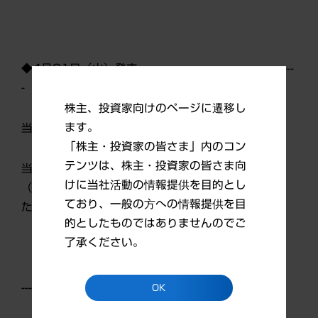
◆4月21日（火）発表 -------------------------------------------
-
株主、投資家向けのページに遷移し
ます。
当社所有株式の売却完了に関するお知らせ
「株主・投資家の皆さま」内のコン
テンツは、株主・投資家の皆さま向
当社所有のサン・ファーマの普通株式全株
けに当社活動の情報提供を目的とし
（214,969,058株）について、売却が完了しまし
ており、一般の方への情報提供を目
た。
的としたものではありませんのでご
了承ください。
------------------------------------------------------------------------
OK