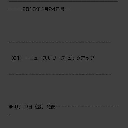
────────────────────────
───2015年4月24日号─
------------------------------------------------------------------------
【01】：ニュースリリース ピックアップ
------------------------------------------------------------------------
◆4月10日（金）発表 -------------------------------------------
-