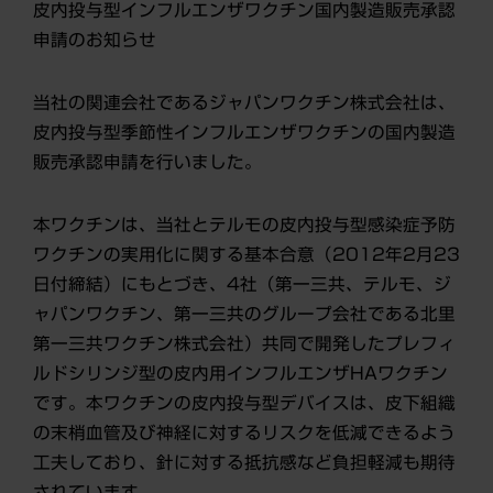
皮内投与型インフルエンザワクチン国内製造販売承認
申請のお知らせ
当社の関連会社であるジャパンワクチン株式会社は、
皮内投与型季節性インフルエンザワクチンの国内製造
販売承認申請を行いました。
本ワクチンは、当社とテルモの皮内投与型感染症予防
ワクチンの実用化に関する基本合意（2012年2月23
日付締結）にもとづき、4社（第一三共、テルモ、ジ
ャパンワクチン、第一三共のグループ会社である北里
第一三共ワクチン株式会社）共同で開発したプレフィ
ルドシリンジ型の皮内用インフルエンザHAワクチン
です。本ワクチンの皮内投与型デバイスは、皮下組織
の末梢血管及び神経に対するリスクを低減できるよう
工夫しており、針に対する抵抗感など負担軽減も期待
されています。