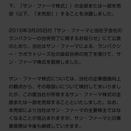
下、「サン・ファーマ株式」）の全部または一部を売
却（以下、「本売却」）することを決議しました。
2015年3月25日付「サン・ファーマと当社子会社の
ランバクシーの合併完了に関するお知らせ」にて公表
のとおり、当社はサン・ファーマによる、ランバクシ
ー・ラボラトリーズ社の吸収合併の完了を受けて、サ
ン・ファーマ株式を取得しました。
サン・ファーマ株式については、当社の企業価値向上
の観点から、その取扱いについて検討してまいりまし
たが、この度当社が所有するサン・ファーマ株式の全
部または一部を売却することといたしました。なお、
本売却により当社はサン・ファーマの主要株主ではな
くなることが見込まれますが、サン・ファーマとの事
業提携は今後も継続していきます。