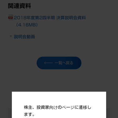
関連資料
2018年度第2四半期 決算説明会資料
（4.16MB）
説明会動画
一覧へ戻る
株主、投資家向けのページに遷移し
ます。