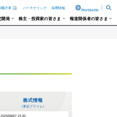
の皆さま
パートナリング
採用情報
Worldwide
究開発
株主・投資家の皆さま
報道関係者の皆さま