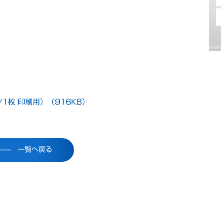
1枚 印刷用）（916KB）
一覧へ戻る