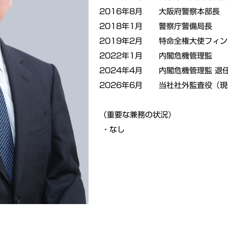
2016年8月
大阪府警察本部長
2018年1月
警察庁警備局長
2019年2月
特命全権大使フィ
2022年1月
内閣危機管理監
2024年4月
内閣危機管理監 退
2026年6月
当社社外監査役（現
（重要な兼務の状況）
・なし