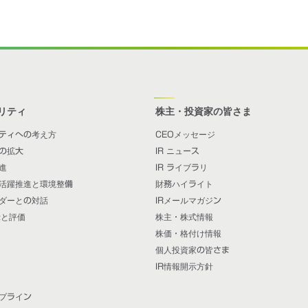
リティ
株主・投資家の皆さま
ティへの考え方
CEOメッセージ
の拡大
IR ニュース
進
IR ライブラリ
活躍推進と環境整備
財務ハイライト
ダーとの対話
IRメールマガジン
示と評価
株主・株式情報
株価・格付け情報
個人投資家の皆さま
IR情報開示方針
プライン