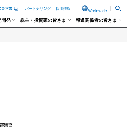
の皆さま
パートナリング
採用情報
Worldwide
究開発
株主・投資家の皆さま
報道関係者の皆さま
括審議官